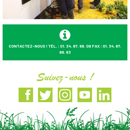
CONTACTEZ-NOUS ! TÉL. : 01. 34. 87. 99. 09 FAX : 01. 34. 87.
88. 83
Suivez-nous !
Facebook
Twitter
Instagram
Youtube
Linkedin