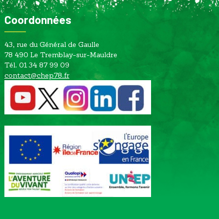
Coordonnées
43, rue du Général de Gaulle
78 490 Le Tremblay-sur-Mauldre
Tél. 01 34 87 99 09
contact@chep78.fr