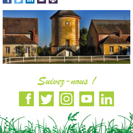
Suivez-nous !
Facebook
Twitter
Instagram
Youtube
Linkedin