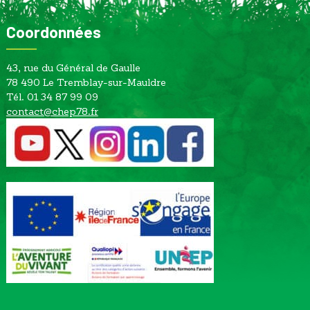
Coordonnées
43, rue du Général de Gaulle
78 490 Le Tremblay-sur-Mauldre
Tél. 01 34 87 99 09
contact@chep78.fr