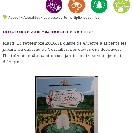
Accueil
»
Actualites
»
La classe de 3e multiplie les sorties
AMÉNAGEMENTS PAYSAGERS
NATURE & ENVIRONNEMENT
FORÊT
HORTICULT
18 OCTOBRE 2016 -
ACTUALITÉS DU CHEP
Mardi 13 septembre 2016,
la classe de 4/3ème a arpenté les
jardins du château de Versailles. Les élèves ont découvert
l’histoire du château et de ses jardins au travers de jeux et
d’énigmes.