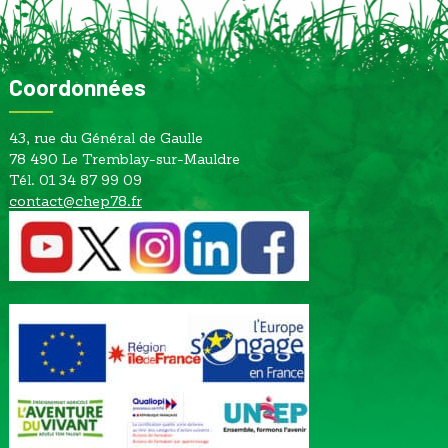
Coordonnées
43, rue du Général de Gaulle
78 490 Le Tremblay-sur-Mauldre
Tél. 01 34 87 99 09
contact@chep78.fr