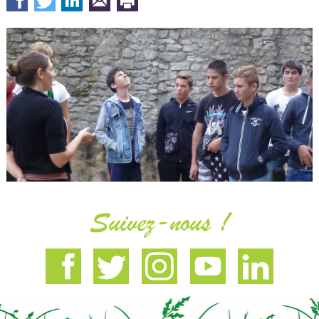
Suivez-nous !
Facebook
Twitter
Instagram
Youtube
Linkedin