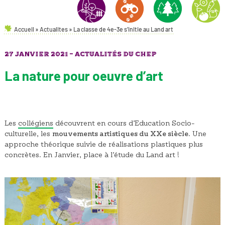
Accueil
»
Actualites
»
La classe de 4e-3e s’initie au Land art
AMÉNAGEMENTS PAYSAGERS
NATURE & ENVIRONNEMENT
FORÊT
HORTICULT
27 JANVIER 2021 -
ACTUALITÉS DU CHEP
La nature pour oeuvre d’art
Les
collégiens
découvrent en cours d’Education Socio-
culturelle, les
mouvements artistiques du XXe siècle
. Une
approche théorique suivie de réalisations plastiques plus
concrètes. En Janvier, place à l’étude du Land art !