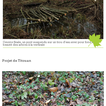
Oeuvre finale, un pont suspendu sur un trou d’eau avec pour fond la
beauté des arbres à la verticale
Projet de Titouan