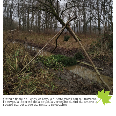
Oeuvre finale de Lenny et Tom, la fluidité avec l’eau qui traverse
l’oeuvre, la légèreté de la boule, la verticalité du tipi qui amène le
regard sur cet arbre qui semble se coucher