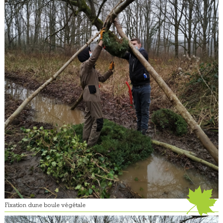
Fixation dune boule végétale