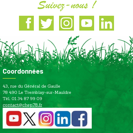
Suivez-nous !
Facebook
Twitter
Instagram
Youtube
Linkedin
Coordonnées
43, rue du Général de Gaulle
78 490 Le Tremblay-sur-Mauldre
Tél. 01 34 87 99 09
contact@chep78.fr