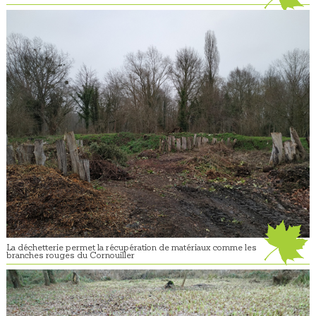
La déchetterie permet la récupération de matériaux comme les
branches rouges du Cornouiller