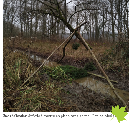
Une réalisation difficile à mettre en place sans se mouiller les pieds !!