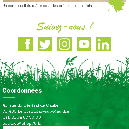
Un bon accueil du public pour des présentations originales
Suivez-nous !
Facebook
Twitter
Instagram
Youtube
Linkedin
Coordonnées
43, rue du Général de Gaulle
78 490 Le Tremblay-sur-Mauldre
Tél. 01 34 87 99 09
contact@chep78.fr