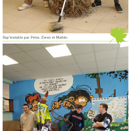
Sap’instable par Peter, Ewen et Mattéo