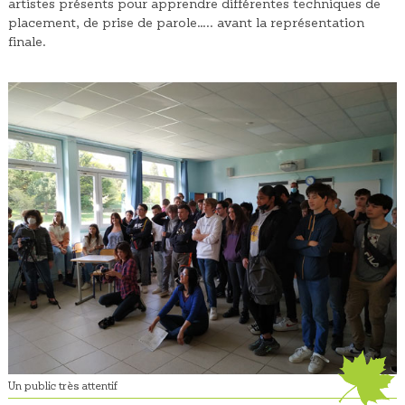
artistes présents pour apprendre différentes techniques de
placement, de prise de parole….. avant la représentation
finale.
Un public très attentif