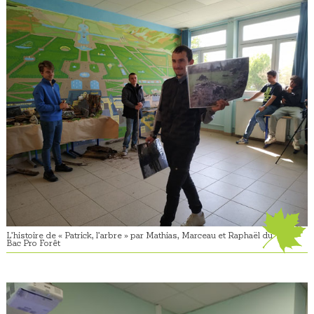
L’histoire de « Patrick, l’arbre » par Mathias, Marceau et Raphaël du
Bac Pro Forêt