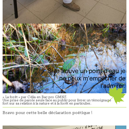
« La forêt » par Célia en Bac pro GMNF.
Une prise de parole seule face au public pour livrer un témoignage
fort sur sa relation à la nature et à la forêt en particulier.
Bravo pour cette belle déclaration poétique !