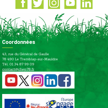
Facebook
Twitter
Instagram
Youtube
Linkedin
Coordonnées
43, rue du Général de Gaulle
78 490 Le Tremblay-sur-Mauldre
Tél. 01 34 87 99 09
contact@chep78.fr