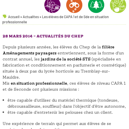
Accueil
»
Actualites
»
Les élèves de CAPA 1 et de Sde en situation
AMÉNAGEMENTS PAYSAGERS
NATURE & ENVIRONNEMENT
FORÊT
HORTICULT
professionnelle
28 MARS 2014 -
ACTUALITÉS DU CHEP
Depuis plusieurs années, les élèves du Chep de la
filière
Aménagements paysagers
entretiennent, sous la forme d’un
contrat annuel, les
jardins de la société STS
(spécialisée en
fabrication et conditionnement en parfumerie et cosmétique)
située à deux pas du lycée horticole au Tremblay-sur-
Mauldre.
Mis
en situation professionnelle
, ces élèves de niveau CAPA 1
et de Seconde ont plusieurs missions :
être capable d’utiliser du matériel thermique (tondeuse,
débroussailleuse, souffleur) dans l’objectif d’être autonome,
être capable d’entretenir les pelouses chez un client.
Une expérience de terrain qui permet aux élèves de se