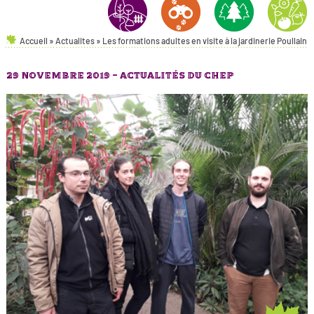
Accueil
»
Actualites
»
Les formations adultes en visite à la jardinerie Poullain
AMÉNAGEMENTS PAYSAGERS
NATURE & ENVIRONNEMENT
FORÊT
HORTICULT
29 NOVEMBRE 2019 -
ACTUALITÉS DU CHEP