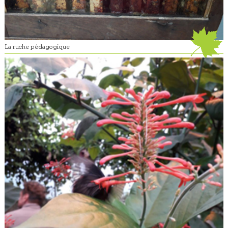
La ruche pédagogique