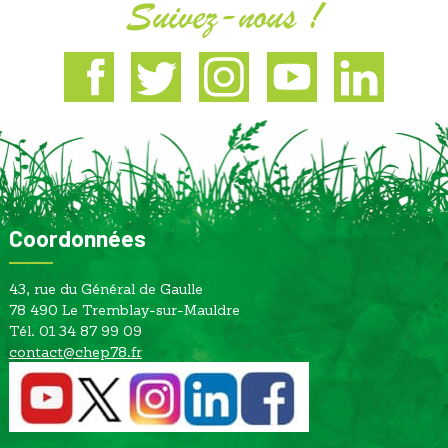
Suivez-nous !
Facebook
Twitter
Instagram
Youtube
Linkedin
Coordonnées
43, rue du Général de Gaulle
78 490 Le Tremblay-sur-Mauldre
Tél. 01 34 87 99 09
contact@chep78.fr