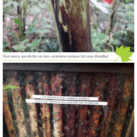
Une serre qui abrite un éco-système unique (ici une chenille)