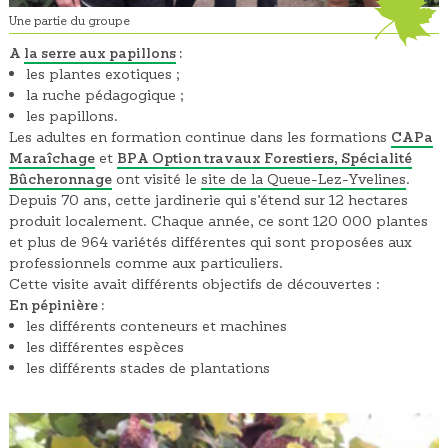
Une partie du groupe
A
la serre aux papillons
:
les plantes exotiques ;
la ruche pédagogique ;
les papillons.
Les adultes en formation continue dans les formations
CAPa
Maraîchage
et
BPA
Option travaux Forestiers, Spécialité
Bûcheronnage
ont visité le
site de la Queue-Lez-Yvelines
.
Depuis 70 ans, cette jardinerie qui s’étend sur 12 hectares
produit localement. Chaque année, ce sont 120 000 plantes
et plus de 964 variétés différentes qui sont proposées aux
professionnels comme aux particuliers.
Cette visite avait différents objectifs de découvertes :
En pépinière :
les différents conteneurs et machines
les différentes espèces
les différents stades de plantations