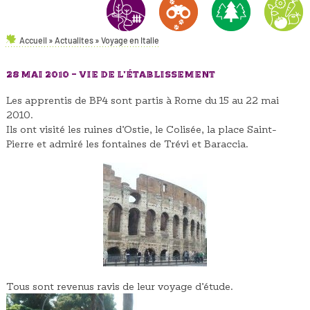
Accueil
»
Actualites
»
Voyage en Italie
AMÉNAGEMENTS PAYSAGERS
NATURE & ENVIRONNEMENT
FORÊT
HORTICULT
28 MAI 2010 -
VIE DE L'ÉTABLISSEMENT
Les apprentis de BP4 sont partis à Rome du 15 au 22 mai
2010.
Ils ont visité les ruines d’Ostie, le Colisée, la place Saint-
Pierre et admiré les fontaines de Trévi et Baraccia.
Tous sont revenus ravis de leur voyage d’étude.