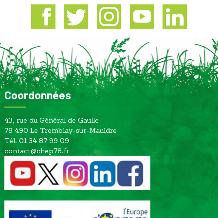
Facebook
Twitter
Instagram
Youtube
Linkedin
Coordonnées
43, rue du Général de Gaulle
78 490 Le Tremblay-sur-Mauldre
Tél. 01 34 87 99 09
contact@chep78.fr